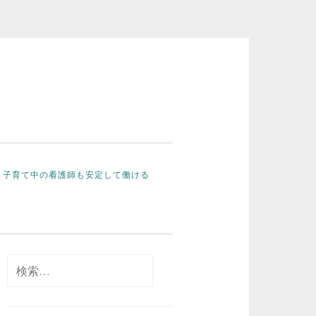
子育て中の看護師も安定して働ける
検
索: