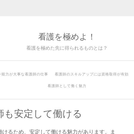
看護を極めよ！
看護を極めた先に得られるものとは？
ン能力が大事な看護師の仕事
看護師のスキルアップには資格取得が有効
看護師として働く魅力
師も安定して働ける
働けるため、安定して働ける魅力があります。ま